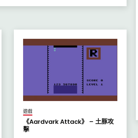
遊戲
《Aardvark Attack》 – 土豚攻
擊