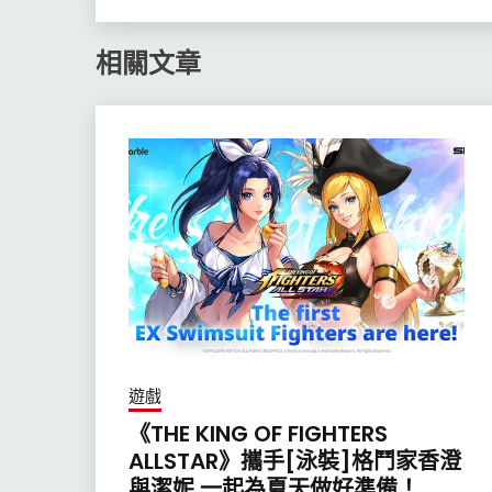
相關文章
遊戲
《THE KING OF FIGHTERS
ALLSTAR》攜手[泳裝]格鬥家香澄
與潔妮 一起為夏天做好準備！