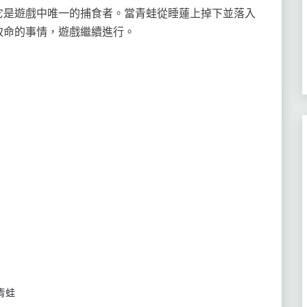
它是遊戲中唯一的捕食者。當青蛙從睡蓮上掉下並落入
致命的事情，遊戲繼續進行。
青蛙