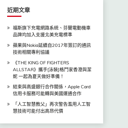
近期文章
福斯旗下充電網路系統、芬蘭電動機車
品牌均加入支援北美充電標準
蘋果與Nokia延續自2017年簽訂的通訊
技術相關專利協議
《THE KING OF FIGHTERS
ALLSTAR》攜手[泳裝]格鬥家香澄與潔
妮 一起為夏天做好準備！
結束與高盛銀行合作關係，Apple Card
信用卡服務可能轉與美國運通合作
「人工智慧教父」再次警告濫用人工智
慧技術可能付出高昂代價