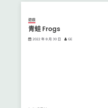
遊戲
青蛙 Frogs
2022 年 8 月 30 日
GE