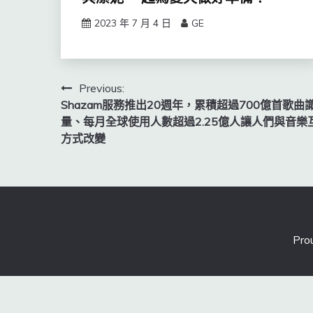
2023 年 7 月 4 日
GE
文
Previous:
Shazam服務推出20週年，累積超過700億首歌曲
章
量、每月全球使用人數超過2.25億人讓人們與音樂
導
方式改變
覽
Pro