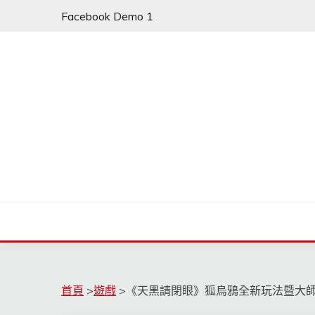
Skip
Facebook Demo 1
to
content
首頁
>
遊戲
>
《天黑請閉眼》狐烏鴉全新玩法暨大師賽