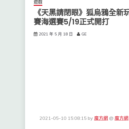
遊戲
《天黑請閉眼》狐烏鴉全新玩
賽海選賽5/19正式開打
2021 年 5 月 18 日
GE
2021-05-10 15:08:15
by
魔方網
@
魔方網