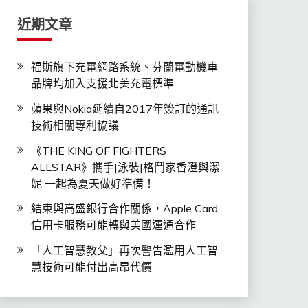
近期文章
福斯旗下充電網路系統、芬蘭電動機車
品牌均加入支援北美充電標準
蘋果與Nokia延續自2017年簽訂的通訊
技術相關專利協議
《THE KING OF FIGHTERS
ALLSTAR》攜手[泳裝]格鬥家香澄與潔
妮 一起為夏天做好準備！
結束與高盛銀行合作關係，Apple Card
信用卡服務可能轉與美國運通合作
「人工智慧教父」再次警告濫用人工智
慧技術可能付出高昂代價