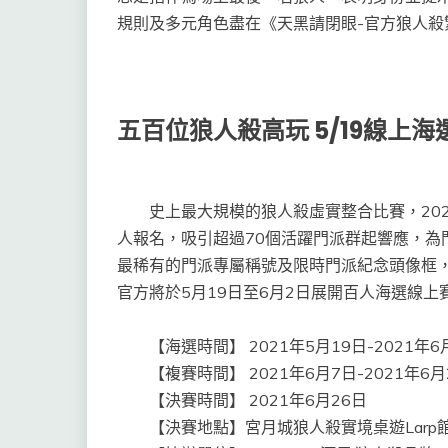
規則及多元角色盡在《天黑請閉眼-官方狼人殺
五百位狼人殺高玩 5/19線上
史上最大規模的狼人殺虛實整合比賽，2021
人報名，吸引超過70個活躍門派群起響應，為
最稀有的門派專屬稱號及限時門派紀念頭像框
官方將於5月19日至6月2日展開百人海選線
【海選時間】 2021年5月19日-2021年6
【複賽時間】 2021年6月7日-2021年6月
【決賽時間】 2021年6月26日
【決賽地點】宮月城狼人殺實境桌遊Larp