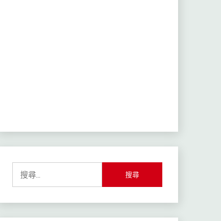
搜
尋
關
鍵
字: