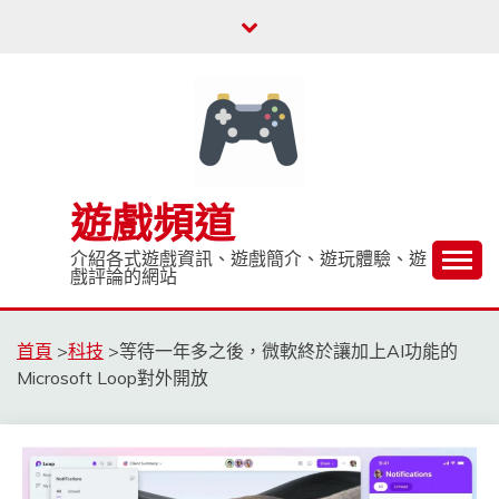
Skip
to
content
遊戲頻道
介紹各式遊戲資訊、遊戲簡介、遊玩體驗、遊
戲評論的網站
首頁
>
科技
>
等待一年多之後，微軟終於讓加上AI功能的
Microsoft Loop對外開放