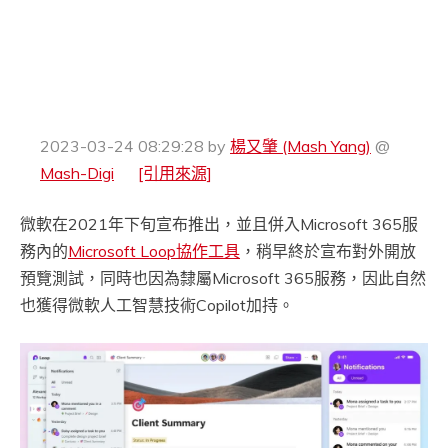
2023-03-24 08:29:28
by
楊又肇 (Mash Yang)
@
Mash-Digi
[引用來源]
微軟在2021年下旬宣布推出，並且併入Microsoft 365服
務內的
Microsoft Loop協作工具
，稍早終於宣布對外開放
預覽測試，同時也因為隸屬Microsoft 365服務，因此自然
也獲得微軟人工智慧技術Copilot加持。