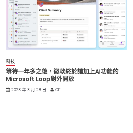
科技
等待一年多之後，微軟終於讓加上AI功能的
Microsoft Loop對外開放
2023 年 3 月 28 日
GE