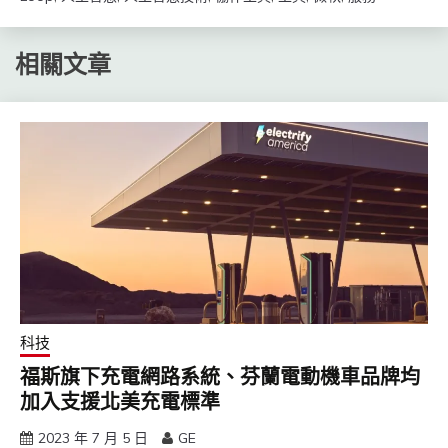
相關文章
科技
福斯旗下充電網路系統、芬蘭電動機車品牌均
加入支援北美充電標準
2023 年 7 月 5 日
GE