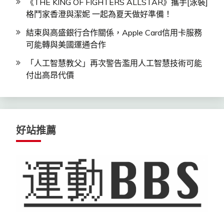
《THE KING OF FIGHTERS ALLSTAR》攜手[泳裝]
格鬥家香澄與潔妮 一起為夏天做好準備！
結束與高盛銀行合作關係，Apple Card信用卡服務
可能轉與美國運通合作
「人工智慧教父」再次警告濫用人工智慧技術可能
付出高昂代價
好站推薦