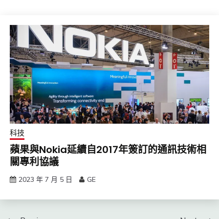
科技
蘋果與Nokia延續自2017年簽訂的通訊技術相
關專利協議
2023 年 7 月 5 日
GE