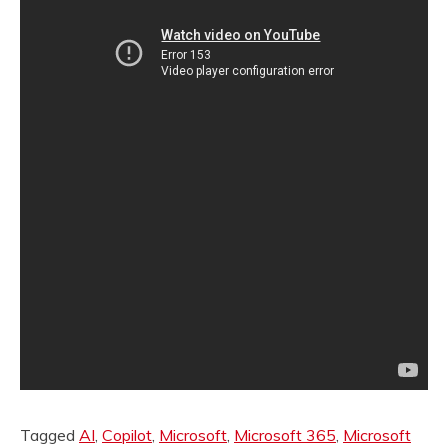
Tagged
AI
,
Copilot
,
Microsoft
,
Microsoft 365
,
Microsoft