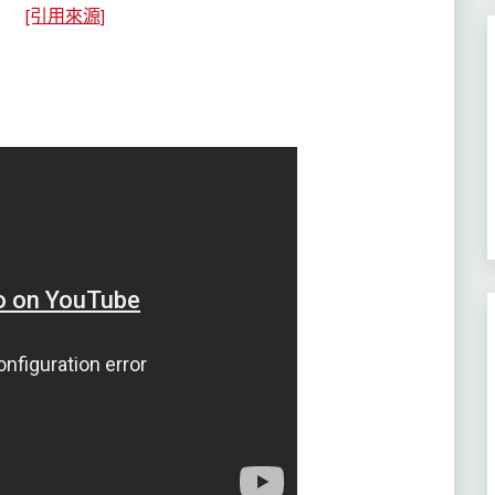
[引用來源]