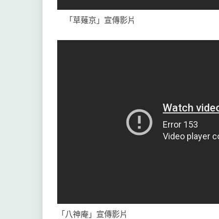
「草薙京」宣傳影片
「八神庵」宣傳影片