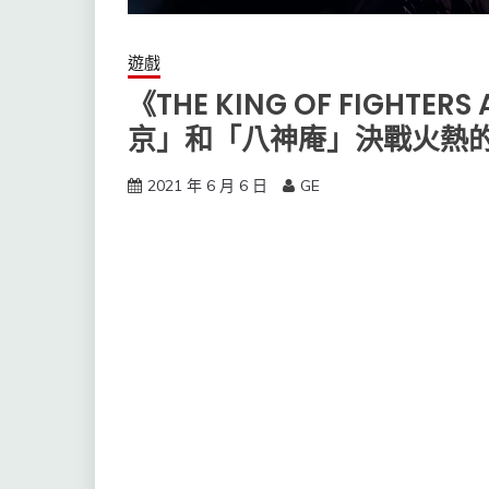
遊戲
《THE KING OF FIGHTE
京」和「八神庵」決戰火熱的Dr
2021 年 6 月 6 日
GE