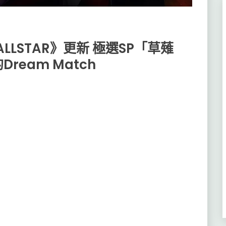
RS ALLSTAR》更新 極選SP「草薙
eam Match