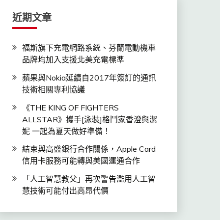
近期文章
福斯旗下充電網路系統、芬蘭電動機車
品牌均加入支援北美充電標準
蘋果與Nokia延續自2017年簽訂的通訊
技術相關專利協議
《THE KING OF FIGHTERS
ALLSTAR》攜手[泳裝]格鬥家香澄與潔
妮 一起為夏天做好準備！
結束與高盛銀行合作關係，Apple Card
信用卡服務可能轉與美國運通合作
「人工智慧教父」再次警告濫用人工智
慧技術可能付出高昂代價