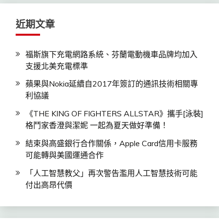
字:
近期文章
福斯旗下充電網路系統、芬蘭電動機車品牌均加入
支援北美充電標準
蘋果與Nokia延續自2017年簽訂的通訊技術相關專
利協議
《THE KING OF FIGHTERS ALLSTAR》攜手[泳裝]
格鬥家香澄與潔妮 一起為夏天做好準備！
結束與高盛銀行合作關係，Apple Card信用卡服務
可能轉與美國運通合作
「人工智慧教父」再次警告濫用人工智慧技術可能
付出高昂代價