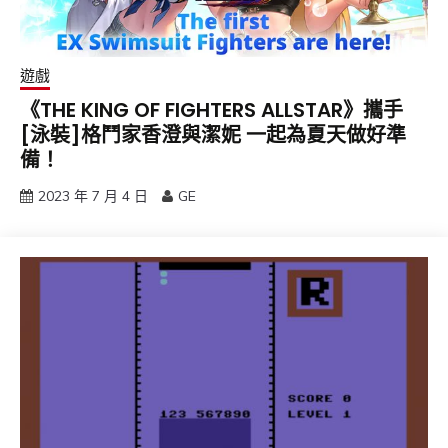
遊戲
《THE KING OF FIGHTERS ALLSTAR》攜手
[泳裝]格鬥家香澄與潔妮 一起為夏天做好準
備！
2023 年 7 月 4 日
GE