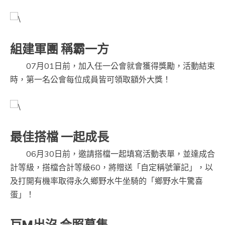
組建軍團 稱霸一方
07月01日前，加入任一公會就會獲得獎勵，活動結束
時，第一名公會每位成員皆可領取額外大獎！
最佳搭檔 一起成長
06月30日前，邀請搭檔一起填寫活動表單，並達成合
計等級，搭檔合計等級60，將贈送「自定稱號筆記」，以
及打開有機率取得永久鄉野水牛坐騎的「鄉野水牛驚喜
蛋」！
巨M出沒 合照募集