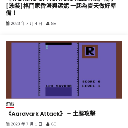
[泳裝]格鬥家香澄與潔妮 一起為夏天做好準
備！
2023 年 7 月 4 日
GE
遊戲
《Aardvark Attack》 – 土豚攻擊
2023 年 7 月 1 日
GE