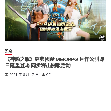
遊戲
《神諭之戰》經典國產 MMORPG 巨作公測即
日隆重登場 同步釋出開服活動
2021 年 6 月 17 日
GE