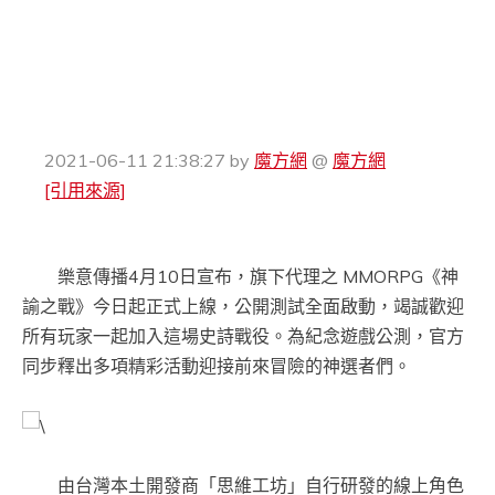
2021-06-11 21:38:27
by
魔方網
@
魔方網
[引用來源]
樂意傳播4月10日宣布，旗下代理之 MMORPG《神
諭之戰》今日起正式上線，公開測試全面啟動，竭誠歡迎
所有玩家一起加入這場史詩戰役。為紀念遊戲公測，官方
同步釋出多項精彩活動迎接前來冒險的神選者們。
由台灣本土開發商「思維工坊」自行研發的線上角色