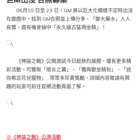
06月10 日至 23 日，GM 將以巨大化模樣不定時出沒
在遊戲中，找到 GM合照並上傳分享，「變大藥水」人人
有獎，還有機會抽中「永久遠古猛瑪坐騎」！
《神諭之戰》公開測試今日起熱烈展開，還有更多精
彩活動，可獲取「熔炎之翼」、「獨角獸坐騎包」、「迷
你希蕊花兒寵物」…等眾多珍貴獎勵，詳細內容敬請有興
趣的玩家可前往官網活動頁面了解。
※《神諭之戰》公測活動