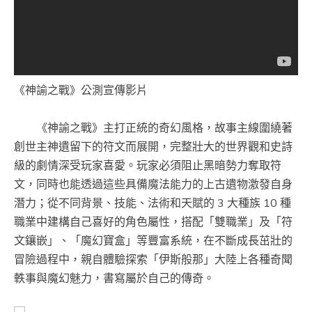
《神諭之戰》公測宣傳影片
《神諭之戰》主打正統的奇幻風格，故事主線圍繞著
創世主神遺留下的符文而展開，完整壯大的世界觀和史詩
級的劇情深受玩家喜愛。玩家必須阻止黑暗勢力奪取符
文，同時也能透過這些具備魔法能力的上古遺物激發自身
潛力；從不同背景、技能、法術和天賦的 3 大種族 10 種
職業中建構自己喜好的角色屬性，搭配「雙職業」及「符
文鑲嵌」、「魔幻寶盒」等豐富系統，在不斷成長茁壯的
冒險過程中，親自體驗探索「伊斯般那」大陸上各種奇聞
軼事與魔幻魅力，書寫屬於自己的傳奇。