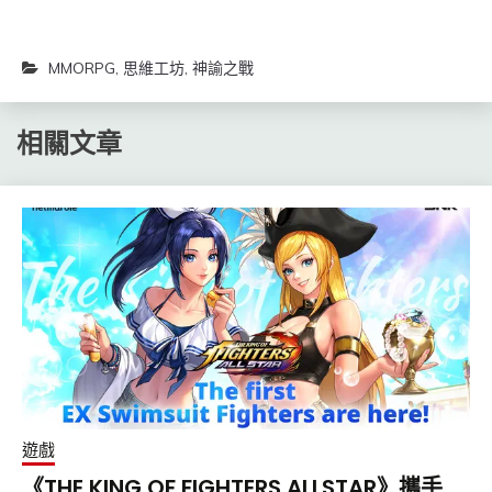
MMORPG
,
思維工坊
,
神諭之戰
相關文章
遊戲
《THE KING OF FIGHTERS ALLSTAR》攜手