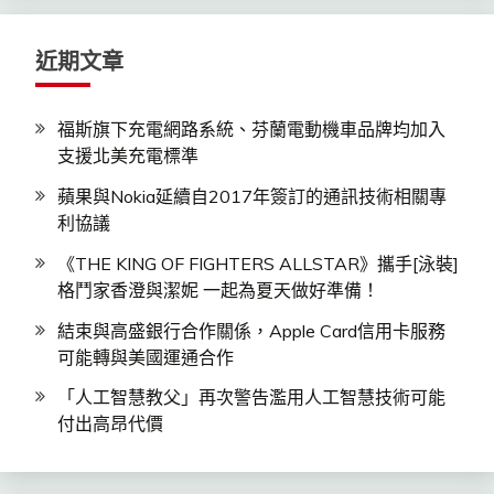
字:
近期文章
福斯旗下充電網路系統、芬蘭電動機車品牌均加入
支援北美充電標準
蘋果與Nokia延續自2017年簽訂的通訊技術相關專
利協議
《THE KING OF FIGHTERS ALLSTAR》攜手[泳裝]
格鬥家香澄與潔妮 一起為夏天做好準備！
結束與高盛銀行合作關係，Apple Card信用卡服務
可能轉與美國運通合作
「人工智慧教父」再次警告濫用人工智慧技術可能
付出高昂代價