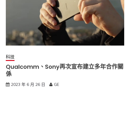
科技
Qualcomm、Sony再次宣布建立多年合作關
係
2023 年 6 月 26 日
GE