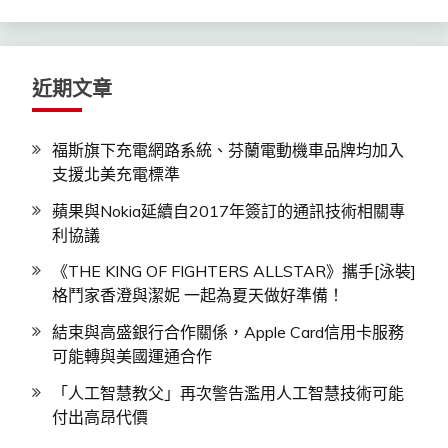
鍵
字:
近期文章
福斯旗下充電網路系統、芬蘭電動機車品牌均加入
支援北美充電標準
蘋果與Nokia延續自2017年簽訂的通訊技術相關專
利協議
《THE KING OF FIGHTERS ALLSTAR》攜手[泳裝]
格鬥家香澄與潔妮 一起為夏天做好準備！
結束與高盛銀行合作關係，Apple Card信用卡服務
可能轉與美國運通合作
「人工智慧教父」再次警告濫用人工智慧技術可能
付出高昂代價