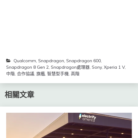
窗
窗
中
中
開
開
啟)
啟)
Qualcomm
,
Snapdragon
,
Snapdragon 600
,
Snapdragon 8 Gen 2
,
Snapdragon處理器
,
Sony
,
Xperia 1 V
,
中階
,
合作協議
,
旗艦
,
智慧型手機
,
高階
相關文章