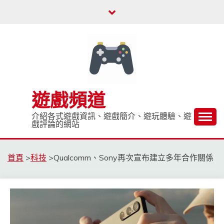
Skip
to
content
遊戲頻道
介紹各式遊戲資訊、遊戲簡介、遊玩體驗、遊
戲評論的網站
首頁
>
科技
>
Qualcomm、Sony再次宣布建立多年合作關係