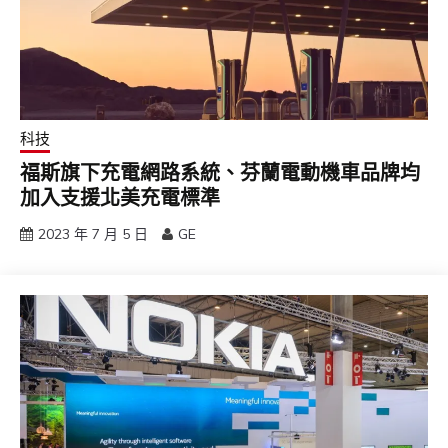
科技
福斯旗下充電網路系統、芬蘭電動機車品牌均
加入支援北美充電標準
2023 年 7 月 5 日
GE